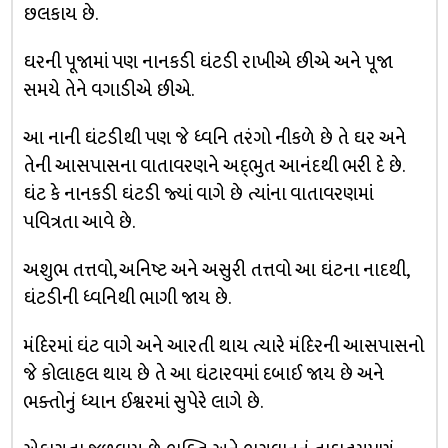
છલકાય છે.
ઘરની પૂજામાં પણ નાનકડી ઘંટડી રાખીએ છીએ અને પૂજા
સમયે તેને વગાડીએ છીએ.
આ નાની ઘંટડીથી પણ જે ધ્વનિ તરંગો નીકળે છે તે ઘર અને
તેની આસપાસના વાતાવરણને અદ્‌ભુત આનંદથી ભરી દે છે.
ઘંટ કે નાનકડી ઘંટડી જ્યાં વાગે છે ત્યાંના વાતાવરણમાં
પવિત્રતા આવે છે.
અશુભ તત્તવો, અનિષ્ટ અને અસુરી તત્તવો આ ઘંટના નાદથી,
ઘંટડીની ધ્વનિથી ભાગી જાય છે.
મંદિરમાં ઘંટ વાગે અને આરતી થાય ત્યારે મંદિરની આસપાસનો
જે કોલાહલ થાય છે તે આ ઘંટારવમાં દબાઈ જાય છે અને
ભક્તોનું ધ્યાન ઈશ્વરમાં સુપેરે લાગે છે.