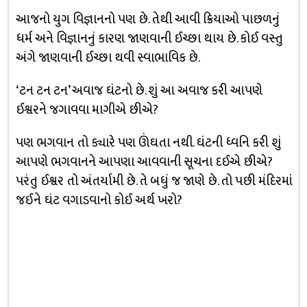
આજનો યુગ વિજ્ઞાનનો પણ છે. તેથી આવી ક્રિયાઓ પાછળનું
ધર્મ અને વિજ્ઞાનનું કારણ જાણવાની ઈચ્છા થાય છે. કોઈ વસ્તુ
અંગે જાણવાની ઈચ્છા થવી સ્વાભાવિક છે.
‘ટન ટન ટન’ અવાજ ઘંટનો છે. શું આ અવાજ કરી આપણે
ઈશ્વરને જગાવવા માગીએ છીએ?
પણ ભગવાન તો ક્યારે પણ ઊંઘતા નથી. ઘંટની ધ્વનિ કરી શું
આપણે ભગવાનને આપણા આવવાની સૂચના દઈએ છીએ?
પરંતુ ઈશ્વર તો અંતર્યામી છે. તે બધું જ જાણે છે. તો પછી મંદિરમાં
જઈને ઘંટ વગાડવાનો કોઈ અર્થ ખરો?