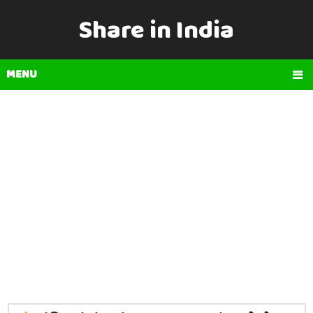
Share in India
MENU