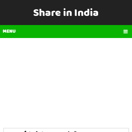
Share in India
MENU