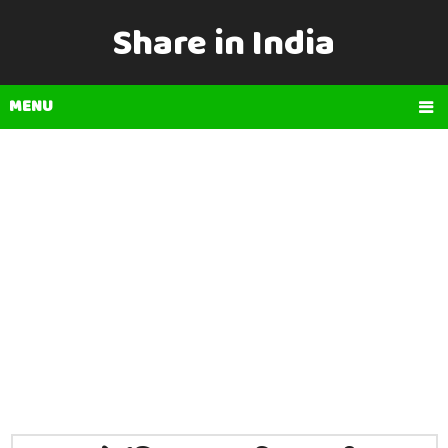
Share in India
MENU