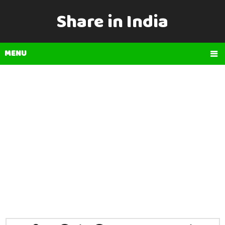
Share in India
MENU