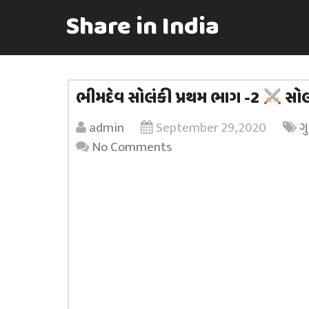
Share in India
ભીમદેવ સોલંકી પ્રથમ ભાગ -2
સોલ
admin
September 29, 2020
ગ
No Comments