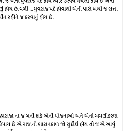
 એનાં યુવરાજ પદે હોય ત્યારે ઉત્પન્ન થયેલી હોય છે એનો
ું હોય છે. વળી … યુવરાજ પદે હોવાથી એની પાસે બધી જ સત્તા
ન રહીને જ કરવાનું હોય છે.
ટ કે મહારાજા ના જ બની શકે. એની યોજનાઓ અને એનાં અમલીકરણ
પાય છે. એ રાજાનો શાસનકાળ જો સુદીર્ઘ હોય તો જ એ આવું