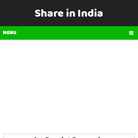
Share in India
MENU