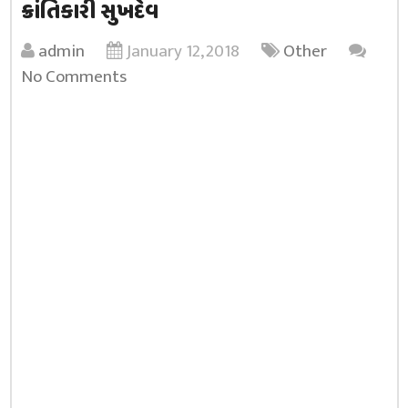
ક્રાંતિકારી સુખદેવ
admin
January 12, 2018
Other
No Comments