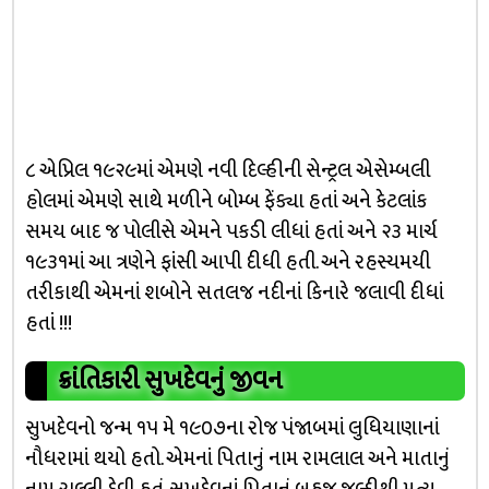
૮ એપ્રિલ ૧૯૨૯માં એમણે નવી દિલ્હીની સેન્ટ્રલ એસેમ્બલી
હોલમાં એમણે સાથે મળીને બોમ્બ ફેંક્યા હતાં અને કેટલાંક
સમય બાદ જ પોલીસે એમને પકડી લીધાં હતાં અને ૨૩ માર્ચ
૧૯૩૧માં આ ત્રણેને ફાંસી આપી દીધી હતી. અને રહસ્યમયી
તરીકાથી એમનાં શબોને સતલજ નદીનાં કિનારે જલાવી દીધાં
હતાં !!!
ક્રાંતિકારી સુખદેવનું જીવન
સુખદેવનો જન્મ ૧૫ મે ૧૯૦૭ના રોજ પંજાબમાં લુધિયાણાનાં
નૌધરામાં થયો હતો. એમનાં પિતાનું નામ રામલાલ અને માતાનું