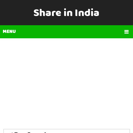
Share in India
MENU