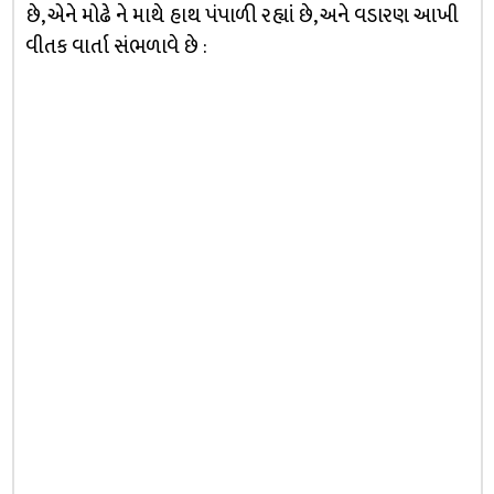
છે, એને મોઢે ને માથે હાથ પંપાળી રહ્યાં છે, અને વડારણ આખી
વીતક વાર્તા સંભળાવે છે :