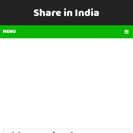
Share in India
MENU