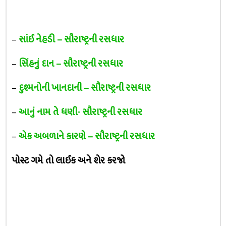
–
સાંઈ નેહડી – સૌરાષ્ટ્રની રસધાર
–
સિંહનું દાન – સૌરાષ્ટ્રની રસધાર
–
દુશ્મનોની ખાનદાની – સૌરાષ્ટ્રની રસધાર
–
આનું નામ તે ધણી- સૌરાષ્ટ્રની રસધાર
–
એક અબળાને કારણે – સૌરાષ્ટ્રની રસધાર
પોસ્ટ ગમે તો લાઈક અને શેર કરજો