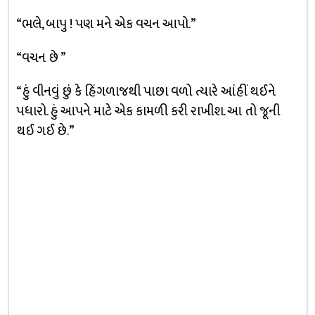
“ભલે, બાપુ ! પણ મને એક વચન આપો.”
“વચન છે ”
“હું વીનવું છું કે હિંગળાજથી પાછા વળો ત્યારે આંહીં થઈને
પધારો. હું આપને માટે એક કામળી કરી રાખીશ. આ તો જૂની
થઈ ગઈ છે.”