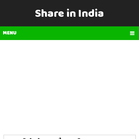
Share in India
MENU