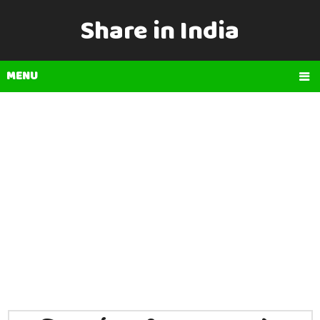
Share in India
MENU