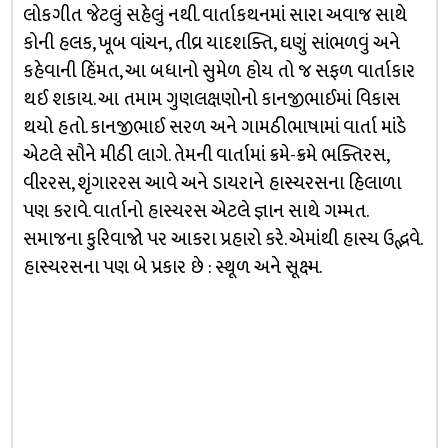
લોકગીત જેટલું સહેલું નથી. વાર્તાકથનમાં સારા અવાજ સાથે
કોની હલક, ખૂબ વાંચન, તીવ્ર યાદશક્તિ, ઘણું સાંભળવું અને
કહેવાની હિંમત, આ બધાનો સુમેળ હોય તો જ સફળ વાર્તાકાર
થઈ શકાય. આ તમામ ગુણલક્ષણોનો કાનજીભાઈમાં વિકાસ
થયો હતો. કાનજીભાઈ સરળ અને ગામઠીભાષામાં વાર્તા માંડે
એટલે સૌને મીઠી લાગે. તેમની વાર્તામાં ક્રમે-ક્રમે ભક્તિરસ,
વીરરસ, શૃંગારરસ આવે અને ડાયરાને હાસ્યરસના હિલાળા
પણ કરાવે. વાર્તાનો હાસ્યરસ એટલે જ્ઞાન સાથે ગમ્મત.
સમાજના કુરિવાજો પર આકરા પ્રહારો કરે. એમાંથી હાસ્ય ઉદ્ભવે.
હાસ્યરસના પણ બે પ્રકાર છે : સ્થૂળ અને સૂક્ષ્મ.