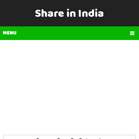
Share in India
MENU