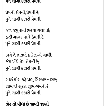
મને લાગી કટારી પ્રેમની
પ્રેમની, પ્રેમની, પ્રેમની રે;
મુને લાગી કટારી પ્રેમની.
જળ જમુનાનાં ભરવા ગયા’તાં;
હતી ગાગર માથે હેમની રે;
મુને લાગી કટારી પ્રેમની.
કાચે તે તાંતણે હરિજીએ બાંધી;
જેમ ખેંચે તેમ તેમની રે;
મુને લાગી કટારી પ્રેમની.
બાઈ મીરાં કહે પ્રભુ ગિરધર નાગર;
શામળી સૂરત શુભ એમની રે;
મુને લાગી કટારી પ્રેમની.
ઝેર તો પીધાં છે જાણી જાણી