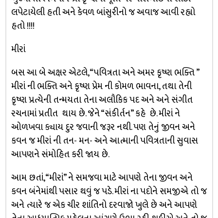
લપેટાયેલી હતી અને કેવળ બાંસુરીનો જ અવાજ આવી રહ્યો
હતો !!!!
મીરાં
બસ આ બે અક્ષર એટલે, “પવિત્રતા અને અમર કૃષ્ણ ભક્તિ ”
મીરાં ની ભક્તિ અને કૃષ્ણ પ્રેમ ની કોમળ ભાવના, તથા તેની
કૃષ્ણ પ્રત્યેની તન્મયતા તેના અલૌકિક પદ અને અને સંગીત
રચનામાં પ્રતીત થાય છે. જેને “સંકીર્તન” કહે છે. મીરાં ને
ઓળખવા ક્યાય દુર જવાની જરૂર નથી. પણ તેનું જીવન અને
કવન જ મીરાં ની તન- મન- અને આત્માની પવિત્રતાની સુવાસ
આપણને સંમોહિત કરી જાય છે.
આમ છતાં, “મીરાં” ને સમજવા માટે આપણે તેના જીવન અને
કવન બંનેમાંથી પસાર થવું જ પડે. મીરાં ના પદોને સમજીએ તો જ
અને ત્યારે જ એક ચીર શાંતિનો દરવાજો ખુલે છે અને આપણે