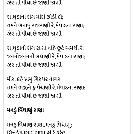
ઝેર તો પીધાં છે જાણી જાણી.
સાધુડાના સંગ મીરાં છોડી દો;
તમને બનાવું રાજરાણી રે, મેવાડના રાણા;
ઝેર તો પીધાં છે જાણી જાણી.
સાધુડાનો સંગ રાણા નહિ છૂટે અમથી રે;
જનમોજનમની બંધાણી રે, મેવાડના રાણા;
ઝેર તો પીધાં છે જાણી જાણી.
મીરાં કહે પ્રભુ ગિરધર નાગર;
તમને ભજીને હું વેચાણી રે, મેવાડના રાણા;
ઝેર તો પીધાં છે જાણી જાણી.
મનડું વિંધાણું રાણા
મનડું વિંધાણું રાણા, મનડું વિંધાણું;
ચિત્તડું ચોરાણું રાણા, શું રે કરું?