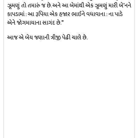
ઝૂમણું તો તમારું જ છે. અને આ બેમાંથી એક ઝૂમણું મારી બે’નને
કાપડામાં : આ રૂપિયા એક હજાર ભાઈને વધાવાના : ના પાડે
એને જોગમાયાના સાગંદ છે.”
આજ એ બેય જણાની ત્રીજી પેઢી ચાલે છે.