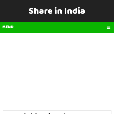
Share in India
MENU