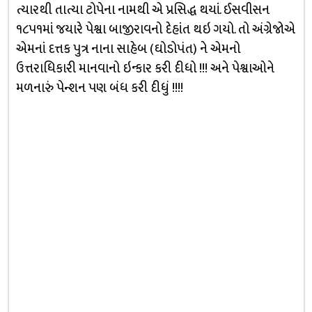
ત્યારથી તાત્યા ટોપેના નામથી એ પ્રસિદ્ધ થયાં. ઈસવીસન
૧૮૫૧માં જયારે પેશ્વા બાજીરાવનો દેહાંત થઇ ગયો. તો અંગ્રેજોએ
એમનાં દત્તક પુત્ર નાના સાહેબ (ઘોડોપંત) ને એમનો
ઉત્તરાધિકારી માનવાનો ઇન્કાર કરી દીધો !!! અને પેશ્વાઓને
મળનારું પેન્શન પણ બંધ કરી દીધું !!!!