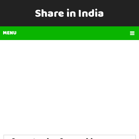
Share in India
MENU