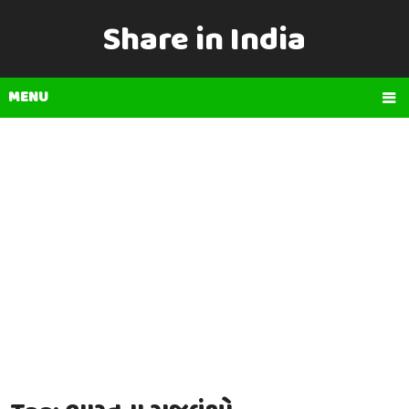
Share in India
MENU