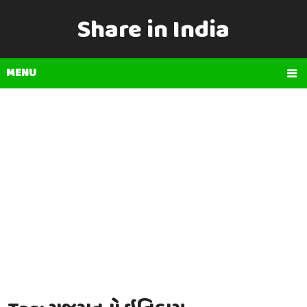
Share in India
MENU