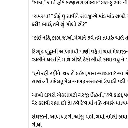
“કાકા,” કંપતે હોઠે કરણસંગ બોલ્યા: “ત્રણ-દુ ભાગ
“સમસ્યા?” ડોકું ધુણાવીને સંઘજીએ માંડ માંડ શબ્દો ગો
કરી? ભાઈ, તમે શું બોલો છો?”
“કાંઈ નહિ, કાકા, જાઓ. મેળાને હવે તમે તમારું ચાલે 
દિગ્મૂઢ બુઢ્ઢાની આંખમાંથી પાણી વહેતાં થયાં. મે
ઝાલીને ધરતીને માથે બીજો ટેકો લીધો. કાયા વધુ ને વધ
“હવે રહી રહીને જાકારો દઈશ, મારા અન્નદાતા? આ ખોળિયુ
સાણંદની ઢાંકેલઢૂબેલ આબરૂ સંસારમાં ઉઘાડી પડી જા
આખો દાયરો એકસામટો ગરજી ઊઠ્યો, “હવે કાકા, પછેં 
વેર કરાવી રહ્યા છો તે! હવે રે’વામાં નહિ તમારું માત્ય
સંઘજીની આંખ બદલી. આંસુ થંભી ગયાં. નમેલી કાયા પલ
લીધાં.