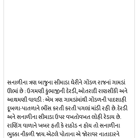
સનાળીના ત્રણ બાજુના સીમાડા ઘેરીને ગોંડળ રાજનાં ગામડાં
ઊભાં છે : ઉગમણી કુંભાજીની દેરડી, ઓતરાદી રાણસીંકી અને
આથમણી વાવડી : એમ ત્રણ ગામડાંમાંથી ગોંડળની પાદશાહી
દૂબળા-પાતળાને ભીંસ કરતી કરતી પગલાં માંડી રહી છે. દેરડી
અને સનાળીના સીમાડા ઉપર વખતોવખત લોહી રેડાય છે.
રાણિંગ વાળાને ખબર હતી કે રાઠોડ ન હોય તો સનાળીના
ભુક્કા નીકળી જાય. એટલે પોતાના એ જોરાવર નાતાદારને