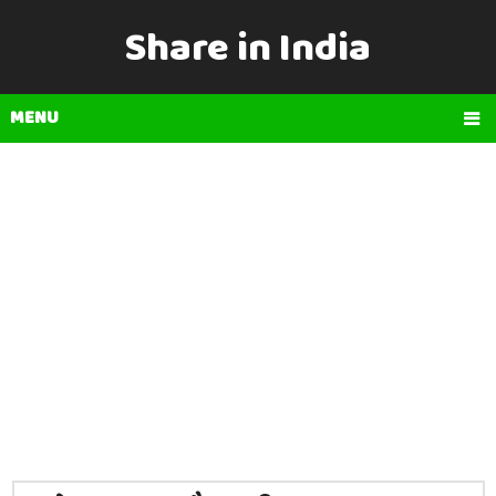
Share in India
MENU