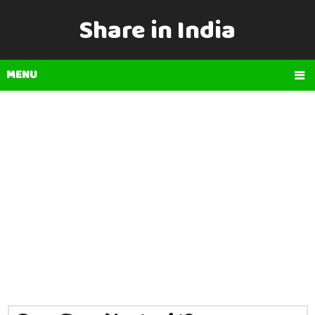
Share in India
MENU