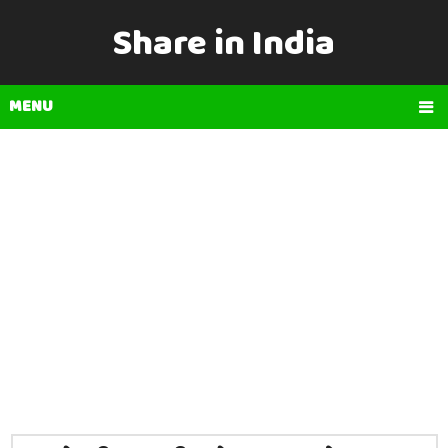
Share in India
MENU