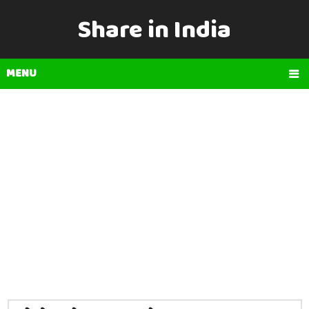
Share in India
MENU