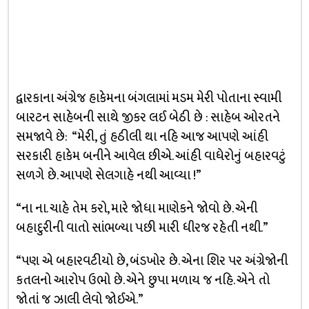
દ્વારકાના અંગ્રેજ હાકેમના બંગલામાં મડમ મેરી પોતાના સ્વામી
બારટન સાહેબની સાથે જીકર લઈ બેઠી છે : સાહેબ ઓરતને
સમજાવે છે: “મેરી, તું હઠીલી થા નહિ આજ આપણે આંહી
સરકારી હાકેમ બનીને આવેલ છીએ. આંહી વાધેરોનું બહારવટું
સળગે છે. આપણે સેલગાહે નથી આવ્યા !”
“ના ના. ચાહે તેમ કરો, મારે જોધા માણેકને જોવો છે. એની
બહાદુરીની વાતો સાંભળ્યા પછી મારી ધીરજ રહેતી નથી.”
“પણ એ બહારવટીયો છે, બંડખોર છે. એના શિર પર અંગ્રેજોની
કતલનો આરોપ ઉભો છે. એને છુપા મળાય જ નહિ. એને તો
જોતાં જ ઝાલી લેવો જોઈએ.”