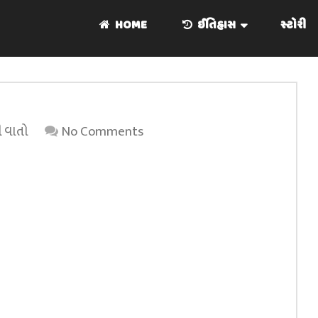
HOME
ઈતિહાસ
સ્ટોરી
 વાતો
No Comments