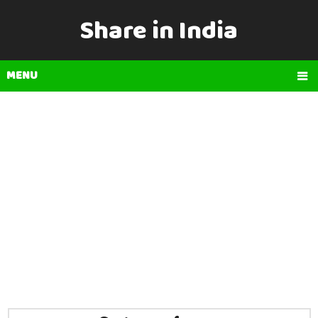
Share in India
MENU