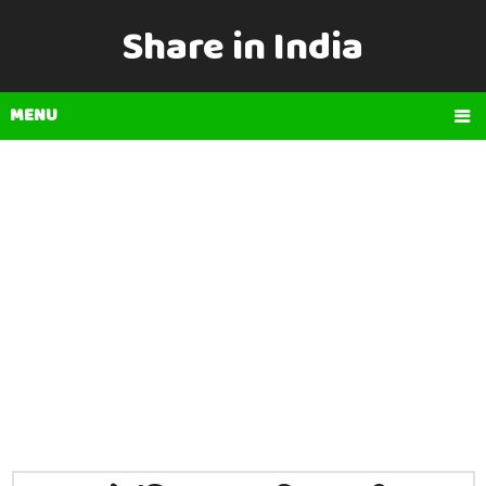
Share in India
MENU