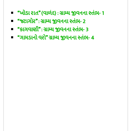
“ખોડા રાત” (વાળંદ) : ગ્રામ્ય જીવનના સ્તંભ- 1
“જટાગોર” : ગ્રામ્ય જીવનના સ્તંભ- 2
“કાગવાણી” : ગ્રામ્ય જીવનના સ્તંભ- 3
“ગામડાનો વરો” ગ્રામ્ય જીવનના સ્તંભ- 4