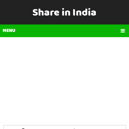
Share in India
MENU