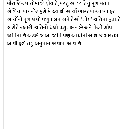
પૌરાણિક વાતોમાં જે હોય તે, પરંતુ આ જાતિનું મૂળ વતન
એશિયા માયનોર હશે કે જ્યાંથી આર્યો ભારતમાં આવ્યા હતા.
આર્યોનો મૂળ ધંધો પશુપાલન અને તેઓ ‘ગોય’ જાતિના હતા. તે
જ રીતે રબારી જાતિનો ધંધો પશુપાલન છે અને તેઓ ગોપ
જાતિના છે એટલે જ આ જાતિ પણ આર્યોની સાથે જ ભારતમાં
આવી હશે તેવુ અનુમાન કરવામાં આવે છે.