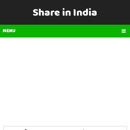
Share in India
MENU