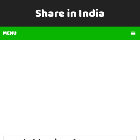
Share in India
MENU