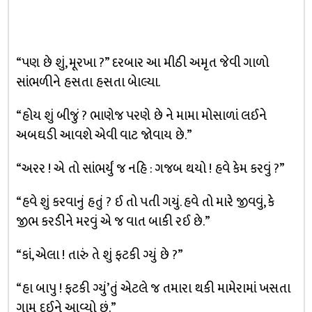
“પણ છે શું, મૂરખા ?” દરબાર આ મીઠી અમૃત જેવી ગાળો
સાંભળીને હસતા હસતા બેાલ્યા.
“હોય શું બીજું ? ભાણેજ પરણે છે ને મામા મોસાળાં લઈને
અબઘડી આવશે એવી વાટ જોવાય છે.”
“અરર ! એ તો સાંભર્યું જ નહિ : ગજબ થયો ! હવે કેમ કરવું ?”
“હવે શું કરવાનું હતું ? ઈ તો પતી ગયું. હવે તો મારે જીવવું, કે
જીભ કરડીને મરવું એ જ વાત બાકી રઈ છે.”
“કાં, એલા ! તારું તે શું ફટકી ગ્યું છે ?”
“હા બાપુ ! ફટકી ગ્યું’તું એટલે જ તમારા થકી મામેરામાં ખસતા
ગામ દઈને આવ્યો છું.”