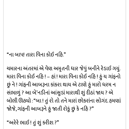
“ના બાપ! તારા વિના કોઈ નહિ.”
ચમારના અંતરમાં એ વેણ અમૃતની ધાર જેવું બનીને રેડાઈ ગયું.
મારા વિના કોઈ નહિ ! – હાં ! મારા વિના કોઈ નહિ ! હું ય ગાંફનો
છું ને ! ગાંફની આબરૂના કાંકરા થાય એ ટાણે હું મારો ધરમ ન
સંભાળું ? આ બે’નડીનાં આંસુડાં મારાથી શું દીઠાં જાય ? એ
બોલી ઊઠ્યો : “બા ! તું રો તો તને મારાં છોકરાંના સોગંદ. હમણાં
જોજે, ગાંફની આબરૂને હું જાતી રોકું છું કે નહિ ?”
“અરેરે ભાઈ ! તું શું કરીશ ?”