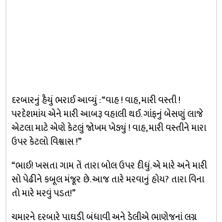
દરબારનું હૈયું ભરાઈ આવ્યું : “વાહ ! વાહ, મારી વસ્તી !
પરદેશમાંય એને મારી આબરૂ વહાલી થઈ. ગાંફનું બેસણું લાજે
એટલા માટે એણે કેટલું જોખમ ખેડ્યું ! વાહ, મારી વસ્તીને મારા
ઉપર કેટલો વિશ્વાસ !”
“ભાઈ! ખસતા ગામ તેં તારા બોલ ઉપર દીધું. એ મારે અને મારી
સો પેઢીને કબૂલ મંજૂર છે. આજ તારે મરવાનું હોય? તારા વિના
તો મારે મરવું પડત!”
ચમારને દરબારે પાઘડી બંધાવી અને ડેલીએ ભાણેજનાં લગ્ન