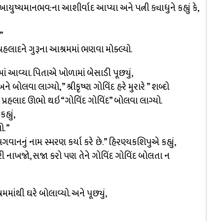
. આયુષ્યમાનભવ:ના આશીર્વાદ આપ્યા અને પત્ની ક્યાધુને કહ્યું કે,
.”
્રહલાદને ગુરૂના આશ્રમમાં ભણવા મોક્લ્યો.
 આવ્યા. પિતાએ ખોળામાં બેસાડી પૂછ્યું,
 બોલવા લાગ્યો, ” શ્રીકૃષ્ણ ગોવિંદ હરે મુરારે ” શબ્દો
 પ્રહલાદ ઊભો થઇ “ગોવિંદ ગોવિંદ” બોલવા લાગ્યો.
્યું,
. ”
વાનનું નામ સ્મરણ કર્યા કરે છે.” હિરણ્યકશિપુએ કહ્યું,
ે મારી નાખજો, સજા કરો પણ તેને ગોવિંદ ગોવિંદ બોલતા ન
ાંથી ઘરે બોલાવ્યો. અને પૂછ્યું,