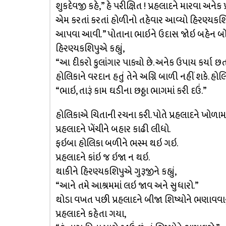
શુકદેવજી કહે,” હે પરીક્ષિત ! પ્રહલાદને મારવા અનેક
એમ કરતાં કરતાં હોળીનો તહેવાર આવ્યો હિરણ્યકશ
આપવા આવી. ” પોતાના ભાઇને ઉદાસ જોઇ બહેન બોલી
હિરણ્યકશિપુએ કહ્યું,
“આ દીકરો કુલાંગાર પાક્યો છે. અનેક ઉપાય કર્યા છ
હોલિકાને વરદાન હતું તેને અગ્નિ બાળી નહીં શકે. હોલ
“ભાઇ, તારૂં કામ ઘડીના છઠ્ઠા ભાગમાં કરી દઉં.”
હોલિકાએ ચિતાની રચના કરી. પોતે પ્રહલાદને ખોળા
પ્રહલાદને ખેંચીને બહાર કાઢી લીધો.
ફઇબા હોલિકા બળીને ભસ્મ થઇ ગઇ.
પ્રહલાદને કાંઇ જ ઇજા ન થઇ.
થાકીને હિરણ્યકશિપુએ ગુરૂજીને કહ્યું,
“આને તમે આશ્રમમાં લઇ જાવ અને સુધારો.”
થોડા વખત પછી પ્રહલાદને બીજા શિષ્યોને ભણાવવાનું
પ્રહલાદને કહેતા ગયા,