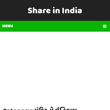
Share in India
MENU