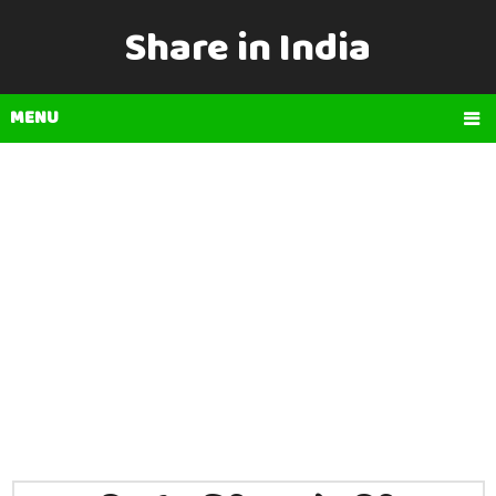
Share in India
MENU