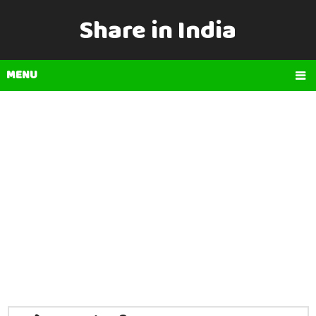
Share in India
MENU