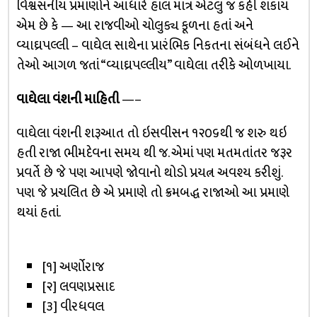
વિશ્વસનીય પ્રમાણોને આધારે હાલ માત્ર એટલું જ કહી શકાય
એમ છે કે — આ રાજવીઓ ચોલુક્ય કૂળના હતાં અને
વ્યાઘ્રપલ્લી – વાઘેલ સાથેના પ્રારંભિક નિકતના સંબંધને લઈને
તેઓ આગળ જતાં “વ્યાઘ્રપલ્લીય” વાઘેલા તરીકે ઓળખાયા.
વાઘેલા વંશની માહિતી
—–
વાઘેલા વંશની શરૂઆત તો ઇસવીસન ૧૨૦૬થી જ શરુ થઇ
હતી રાજા ભીમદેવના સમય થી જ. એમાં પણ મતમતાંતર જરૂર
પ્રવર્તે છે જે પણ આપણે જોવાનો થોડો પ્રયત્ન અવશ્ય કરીશું.
પણ જે પ્રચલિત છે એ પ્રમાણે તો ક્રમબદ્ધ રાજાઓ આ પ્રમાણે
થયાં હતાં.
[૧] અર્ણોરાજ
[૨] લવણપ્રસાદ
[૩] વીરધવલ