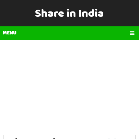
Share in India
MENU