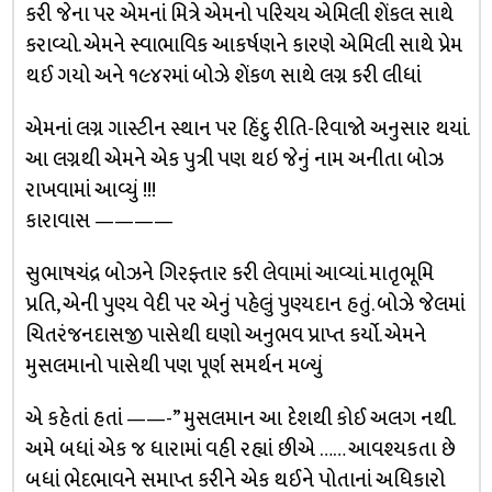
કરી જેના પર એમનાં મિત્રે એમનો પરિચય એમિલી શેંકલ સાથે
કરાવ્યો. એમને સ્વાભાવિક આકર્ષણને કારણે એમિલી સાથે પ્રેમ
થઈ ગયો અને ૧૯૪૨માં બોઝે શેંકળ સાથે લગ્ન કરી લીધાં
એમનાં લગ્ન ગાસ્ટીન સ્થાન પર હિંદુ રીતિ-રિવાજો અનુસાર થયાં.
આ લગ્નથી એમને એક પુત્રી પણ થઇ જેનું નામ અનીતા બોઝ
રાખવામાં આવ્યું !!!
કારાવાસ ————
સુભાષચંદ્ર બોઝને ગિરફ્તાર કરી લેવામાં આવ્યાં. માતૃભૂમિ
પ્રતિ, એની પુણ્ય વેદી પર એનું પહેલું પુણ્યદાન હતું. બોઝે જેલમાં
ચિતરંજનદાસજી પાસેથી ઘણો અનુભવ પ્રાપ્ત કર્યો. એમને
મુસલમાનો પાસેથી પણ પૂર્ણ સમર્થન મળ્યું
એ કહેતાં હતાં ——-” મુસલમાન આ દેશથી કોઈ અલગ નથી.
અમે બધાં એક જ ધારામાં વહી રહ્યાં છીએ …… આવશ્યકતા છે
બધાં ભેદભાવને સમાપ્ત કરીને એક થઈને પોતાનાં અધિકારો