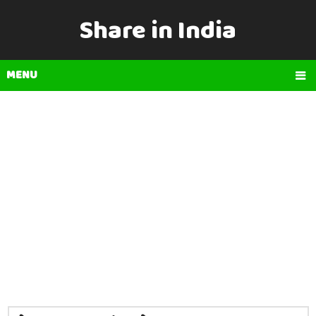
Share in India
MENU