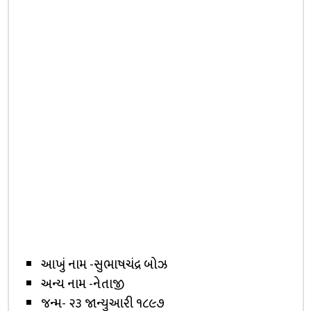
આખું નામ -સુભાષચંદ્ર બોઝ
અન્ય નામ -નેતાજી
જન્મ- ૨૩ જાન્યુઆરી ૧૮૯૭