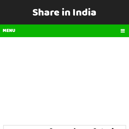
Share in India
MENU