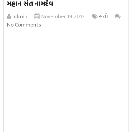
મહાન સંત નામદેવ
admin
November 19, 2017
સંતો
No Comments