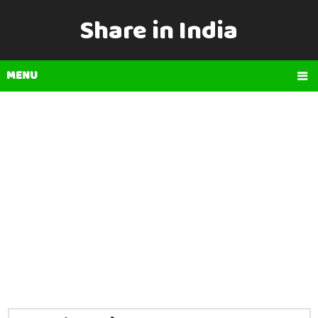
Share in India
MENU