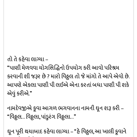
તો તે કહેવા લાગ્યા –
“પાણી મેળવવા યોગસિદ્ધિનો ઉપયોગ કરી આવો પરિશ્રમ
કરવાની શી જરૂર છે ? મારો વિઠ્ઠલ તો જે માંગો તે આપે એવો છે.
આપણે એકલા પાણી પી લઈએ એના કરતાં બધા પાણી પી શકે
એવું કરીએ.”
નામદેવજીએ કૂવા આગળ ભગવાનના નામની ઘૂન શરૂ કરી –
“વિઠ્ઠલ… વિઠ્ઠલા, પાંડુરંગ વિઠ્ઠલા…”
ઘૂન પૂરી થયાબાદ કહેવા લાગ્યા – “હે વિઠ્ઠલ, આ ખાલી કૂવાને