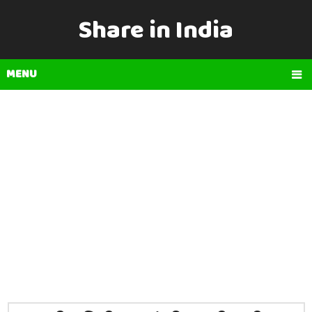
Share in India
MENU