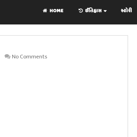
HOME
ઈતિહાસ
સ્ટોરી
No Comments