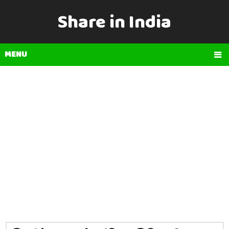
Share in India
MENU