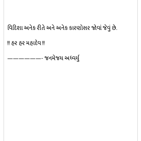
વિદિશા અનેક રીતે અને અનેક કારણોસર જોવાં જેવું છે.
!! હર હર મહાદેવ !!
——————- જનમેજય અધ્વર્યુ