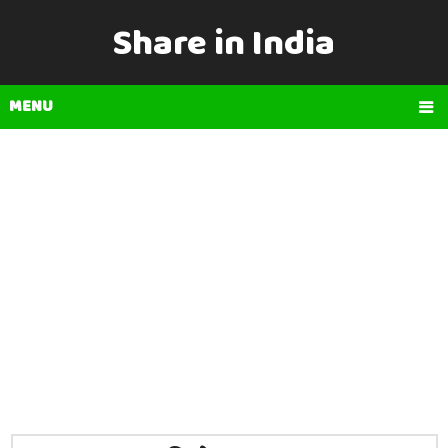
Share in India
MENU