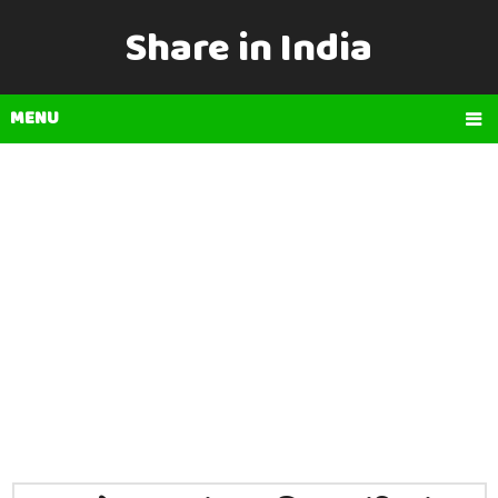
Share in India
MENU