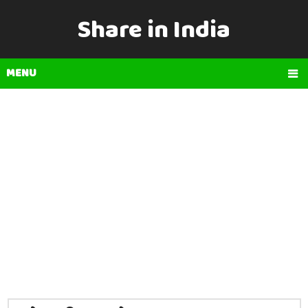
Share in India
MENU