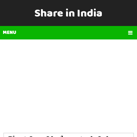
Share in India
MENU