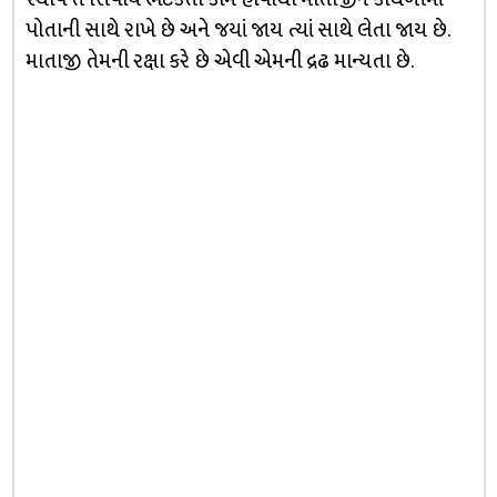
પોતાની સાથે રાખે છે અને જયાં જાય ત્યાં સાથે લેતા જાય છે.
માતાજી તેમની રક્ષા કરે છે એવી એમની દ્રઢ માન્યતા છે.