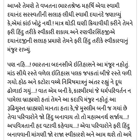
આખરે તેમણે તે વખતના ભારતશ્રેષ્ઠ મહર્ષિ એવા સ્વામી
દયાનંદ સરસ્વતીની સલાહ લીધી. સ્વામી દયાનંદે જણાવ્યું
કે,એમાં કાંઇ ખોટું નથી ! માત્ર થોડી ઘણી ક્રિયાવીધી કરીને તેમને
ફરી હિંદુ તરીકે સ્વીકારી શકાય. અને રણવીરસિંહજીએ
દયાનંદજીની સલાહ પ્રમાણે તેમને ફરી હિંદુ તરીકે સ્વીકારવાનું
મંજુર રાખ્યું.
પણ નહિ….! ભારતના બદનસીબે ઇતિહાસને આ મંજૂર નહોતું.
માંડ સીધે રસ્તે વળેલ ઇતિહાસ પલક જપકતાં બીજે રસ્તે વળી
ગયો. હોઠ અને કટોરા વચ્ચે નિમિષમાત્રનું અંતર રહ્યું ને દૂધ
ઢોળાઇ ગયું….! વાત એમ બની કે, કાશ્મીરમાં જે ધર્મપરિવર્તન ન
પામેલા બ્રાહ્મણો હતાં તેમને આ કદાપિ મંજુર નહોતું. આ
રૂઢિચુસ્ત બ્રાહ્મણો માનતા હતા કે,જે મુસ્લીમ બની જ ગયાં છે
તેવા પરિવારોને જો હિંદુ બનાવાય તો તો મહાઅનર્થ સર્જાય….!
અપવિત્રતાની હદ વટાવી કહેવાય….! એવા પરિવારોને ફરી હિંદુ
બનાવવાની માંગણી જો રાજા સ્વીકારશે અને આમ થશે તો અમે