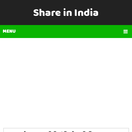
Share in India
MENU