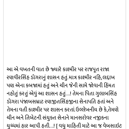
આ એ વખતની વાત છે જ્યારે કાશ્મીર પર રાજપૂત રાજા
રણવીરસિંહ ડોગરાનું શાસન હતું. માત્ર કાશ્મીર નહિ, લદ્દાખ
પણ એના કબજામાં હતું અને ચીન જેની સામે જોવાની હિંમત
નહોતું કરતું એવું આ શાસન હતું….! તેમના પિતા ગુલાબસિંહ
ડોગરા પંજાબસમ્રાટ રણજીતસિંહજીના સેનાપતિ હતાં અને
તેમના વતી કાશ્મીર પર શાસન કરતાં. ઉલ્લેખનીય છે કે,તેમણે
ચીન અને તિબેટની સંયુક્ત સેનાને માનસરોવર નજીકના
યુધ્ધમાં હાર આપી હતી….! [ વધુ માહિતી માટે આ જ વેબસાઇટ