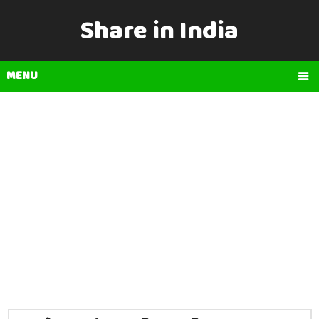
Share in India
MENU