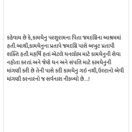
કહેવાય છે કે, કામધેનુ પરશુરામના પિતા જમદગ્નિના આશ્રમમાં
હતી. આથી,કામધેનુના પ્રતાપે જમદગ્નિ પાસે અખુટ પ્રતાપી
શક્તિ હતી. મહર્ષિ હતાં એટલે ધનલોભ માટે કામધેનુની સેવા
નહોતા કરતાં. અને જેણે ધન અને સંપત્તિ માટે કામધેનુની
માંગણી કરી છે તેની પાસે કદી કામધેનુ ગઇ નથી, ઉલ્ટાનો એવી
માંગણી કરનારનો જ સર્વનાશ નીકળ્યો છે….!