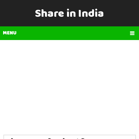
Share in India
MENU