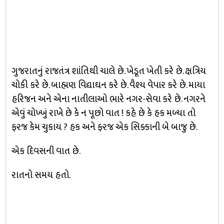
ગુજરાતનું રાજતંત્ર શાંતિથી ચાલે છે. ખેડૂત ખેતી કરે છે. ક્ષત્રિય
ચોકી કરે છે. બાહ્મણ વિદ્યાઘન કરે છે. વૈશ્ય વેપાર કરે છે. માયા
હરિજન અને એના નાતીલાઓ ભારે નગર-સેવા કરે છે. નગરને
એવું ચોખ્ખું રાખે છે કે ન પૂછો વાત ! કહે છે કે હક મળ્યા તો
ફરજ કેમ ચુકાય ? હક અને ફરજ એક સિક્કાની બે બાજુ છે.
એક દિવસની વાત છે.
રાતનો સમય હતો.