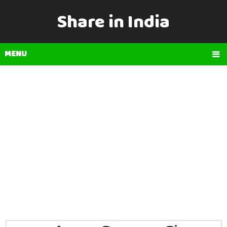
Share in India
MENU