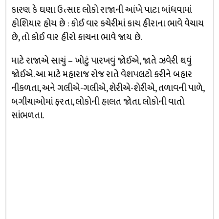
કારણ કે ઘણા ઉત્સાદ લોકો રાજાની આંખે પાટા બાંધવામાં
હોશિયાર હોય છે : કોઈ વાર કચેરીમાં કાચ હીરાના ભાવે વેચાય
છે, તો કોઈ વાર હીરો કાચના ભાવે જાય છે.
માટે રાજાએ સાચું – ખોટું પારખવું જોઈએ, જાતે ઝવેરી થવું
જોઈએ. આ માટે મહારાજ રોજ રાતે વેશપલટો કરીને બહાર
નીકળતા, અને ગલીએ-ગલીએ, શેરીએ-શેરીએ, તળાવની પાળે,
બગીચાઓમાં ફરતા, લોકોની હાલત જોતા. લોકોની વાતો
સાંભળતા.