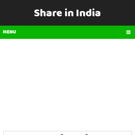
Share in India
MENU