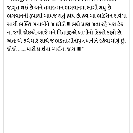
જાગૃત થઇ છે અને તમારું મન ભગવાનમાં લાગી ગયું છે.
ભગવાનની કૃપાથી આમજ થતું હોય છે. હવે આ ભક્તિને સર્વથા
સાચી ભક્તિ બનાવીને જ છોડો !!! ભલે પ્રાણ જતા રહે પણ ટેક
ના જવી જોઈએ. આજે મને પિતાજીએ બાવીનો દિકરો કહ્યો છે.
અત: એ હવે મારે સાચે જ ભક્તાણીનોપુત્ર બનીને રહેવા માંગું છું.
જોજો ……. મારી પ્રાર્થના વ્યર્થના જાય !!!!”