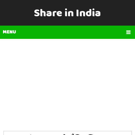
Share in India
MENU