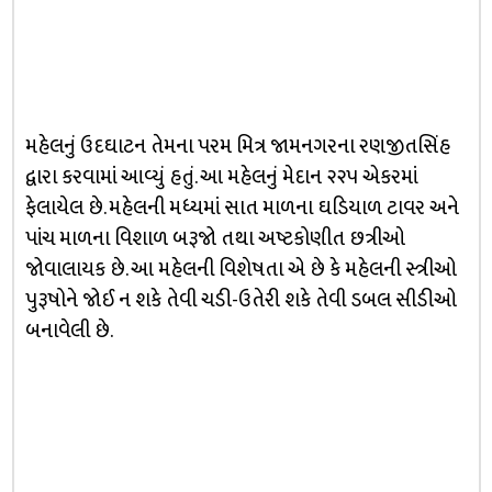
મહેલનું ઉદઘાટન તેમના પરમ મિત્ર જામનગરના રણજીતસિંહ
દ્વારા કરવામાં આવ્યું હતું. આ મહેલનું મેદાન ૨૨૫ એકરમાં
ફેલાયેલ છે. મહેલની મધ્યમાં સાત માળના ઘડિયાળ ટાવર અને
પાંચ માળના વિશાળ બરૂજો તથા અષ્ટકોણીત છત્રીઓ
જોવાલાયક છે. આ મહેલની વિશેષતા એ છે કે મહેલની સ્ત્રીઓ
પુરૂષોને જોઈ ન શકે તેવી ચડી-ઉતેરી શકે તેવી ડબલ સીડીઓ
બનાવેલી છે.