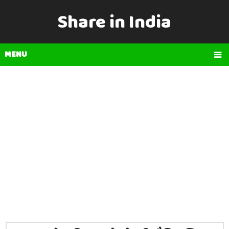
Share in India
MENU