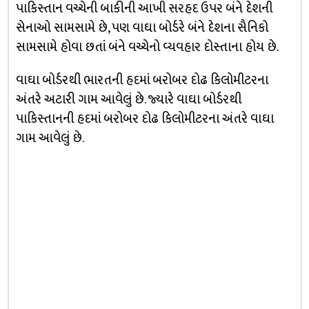
પાકિસ્તાન વચ્ચેની બાકીની આખી સરહદ ઉપર બંને દેશની
સેનાઓ સામસામે છે, પણ વાઘા બોર્ડરે બંને દેશના સૈનિકો
સામસામે હોવા છતાં બંને વચ્ચેનો વ્યવહાર દોસ્તાના હોય છે.
વાઘા બોર્ડરથી ભારતની હદમાં બરોબર દોઢ કિલોમીટરના
અંતરે અટારી ગામ આવેલું છે. જ્યારે વાઘા બોર્ડરથી
પાકિસ્તાનની હદમાં બરોબર દોઢ કિલોમીટરના અંતરે વાઘા
ગામ આવેલું છે.