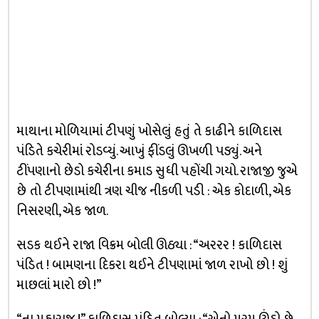
માથાના મોળિયામાં ટીપણું ખોસેલું હતું તે કાઢીને કાળિદાસ
પંડિતે કચેરીમાં રોડવ્યું. આખું ફીંડલું ઊખળી પડ્યું. અને
ટીંપણાનો છેડો કચેરીના કમાડ સુધી પહોંચી ગયો. રાજાજી જુએ
છે તો ટીપણામાંથી ત્રણ ચીજ નીકળી પડી : એક કોદાળી, એક
નિસરણી, એક જાળ.
સડક થઈને રાજા વિક્રમ બોલી ઊઠ્યા : “અરરર ! કાળિદાસ
પંડિત ! બામણના દિકરા થઈને ટીપણામાં જાળ રાખો છો ! શું
માછલાં મારો છો !”