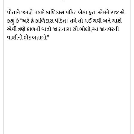
પોતાને જમણે પડખે કાળિદાસ પંડિત બેઠા હતા. એમને રાજાએ
કહ્યું કે “અરે હે કાળિદાસ પંડિત ! તમે તો થઈ થવી અને થાશે
એવી ત્રણે કાળની વાતો જાણનારા છો. બોલો, આ જાનવરની
વાણીનો ભેદ બતાવો.”