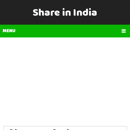
Share in India
MENU