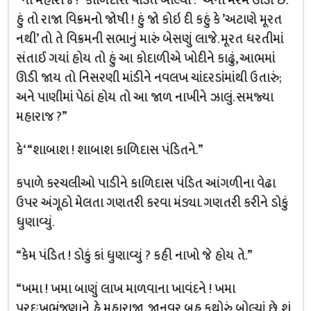
“ના મહારાજ !” કાળિદાસ પંડિત બોલ્યા : “એનો મરમ ઊંડો છે.
હું તો રાજા વિક્રમનો જોષી ! હું જો કોઇ દી કહું કે ’અટાણે મૂરત
નથી’ તો તે વિક્રમની સભાનું મારું બેસણું લાજે. મૂરત ધરતીમાં
સંતાઈ ગયાં હોય તો હું આ કોદાળીએ ખોદીને કાઢું, આભમાં
ઊડી જાય તો નિસરણી માંડીને નવલખ ચાંદરડાંમાંથી ઉતારું;
અને પાણીમાં પેઠાં હોય તો આ જાળ નાખીને ઝાલું. સમજ્યા
મહારાજ ?”
કે‘ “શાબાશ ! શાબાશ કાળિદાસ પંડિતને.”
કપાળે કરચલીઓ પાડીને કાળિદાસ પંડિત આંગળીના વેઢા
ઉપર અંગૂઠો મેલતા ગણતરી કરવા મંડ્યા. ગણતરી કરીને ડોકું
ધુણાવ્યું.
“કેમ પંડિત ! ડોકું કાં ધુણાવ્યું ? કહી નાખો જે હોય તે.”
“ખમા ! ખમા બાણું લાખ માળવાના ખાવંદને ! ખમા
પરદુઃખભંજણાને. હે મહારાજા, જાનવર બહુ કથોરું બોલ્યાં છે. શું