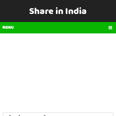
Share in India
MENU